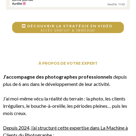
DÉCOUVRIR LA STRATÉGIE EN VIDÉO
ACCÈS GRATUIT & IMMÉDIAT
À PROPOS DE VOTRE EXPERT
J’accompagne des photographes professionnels
depuis
plus de 6 ans dans le développement de leur activité.
J’ai moi-même vécu la réalité du terrain : la photo, les clients
irréguliers, le bouche-à-oreille, les périodes pleines… puis les
mois creux.
Depuis 2024, j’ai structuré cette expertise dans La Machine à
Clients du Photographe
: