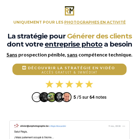
UNIQUEMENT POUR LES
PHOTOGRAPHES EN ACTIVITÉ
La stratégie pour
Générer des clients
dont votre
entreprise photo
a besoin
Sans
prospection pénible,
sans
compétence technique.
DÉCOUVRIR LA STRATÉGIE EN VIDÉO
ACCÈS GRATUIT & IMMÉDIAT