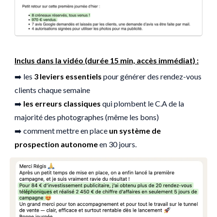
Inclus dans la vidéo (durée 15 min, accès immédiat) :
➡️ les
3 leviers essentiels
pour générer des rendez-vous
clients chaque semaine
➡️
les erreurs classiques
qui plombent le C.A de la
majorité des photographes (même les bons)
➡️ comment mettre en place
un système de
prospection autonome
en 30 jours.