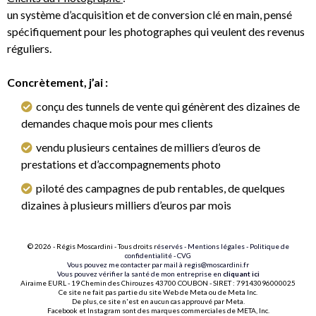
un système d’acquisition et de conversion clé en main, pensé
spécifiquement pour les photographes qui veulent des revenus
réguliers.
Concrètement, j’ai :
conçu des tunnels de vente qui génèrent des dizaines de
demandes chaque mois pour mes clients
vendu plusieurs centaines de milliers d’euros de
prestations et d’accompagnements photo
piloté des campagnes de pub rentables, de quelques
dizaines à plusieurs milliers d’euros par mois
© 2026 - Régis Moscardini - Tous droits r
éservés -
Mentions légales
-
Politique de
confidentialité
-
CVG
Vous pouvez me contacter par mail à
regis@moscardini.fr
Vous pouvez vérifier la santé de mon entreprise en
cliquant ici
Airaime EURL - 19 Chemin des Chirouzes 43700 COUBON - SIRET : 79143096000025
Ce site ne fait pas partie du site Web de Meta ou de Meta Inc.
De plus, ce site n'est en aucun cas approuvé par Meta.
Facebook et Instagram sont des marques commerciales de META, Inc.